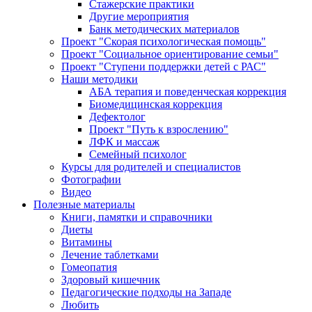
Стажерские практики
Другие мероприятия
Банк методических материалов
Проект "Скорая психологическая помощь"
Проект "Социальное ориентирование семьи"
Проект "Ступени поддержки детей с РАС"
Наши методики
АБА терапия и поведенческая коррекция
Биомедицинская коррекция
Дефектолог
Проект "Путь к взрослению"
ЛФК и массаж
Семейный психолог
Курсы для родителей и специалистов
Фотографии
Видео
Полезные материалы
Книги, памятки и справочники
Диеты
Витамины
Лечение таблетками
Гомеопатия
Здоровый кишечник
Педагогические подходы на Западе
Любить