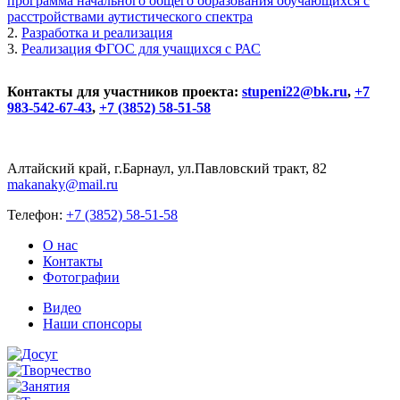
программа начального общего образования обучающихся с
расстройствами аутистического спектра
2.
Разработка и реализация
3.
Реализация ФГОС для учащихся с РАС
Контакты для участников проекта:
stupeni22@bk.ru
,
+7
983-542-67-43
,
+7 (3852) 58-51-58
Алтайский край, г.Барнаул, ул.Павловский тракт, 82
makanaky@mail.ru
Телефон:
+7 (3852) 58-51-58
О нас
Контакты
Фотографии
Видео
Наши спонсоры