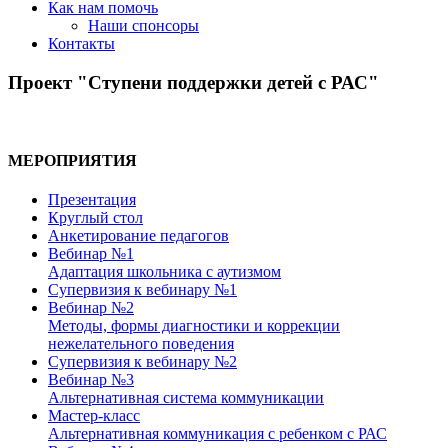
Как нам помочь
Наши спонсоры
Контакты
Проект "Ступени поддержки детей с РАС"
МЕРОПРИЯТИЯ
Презентация
Круглый стол
Анкетирование педагогов
Вебинар №1
Адаптация школьника с аутизмом
Супервизия к вебинару №1
Вебинар №2
Методы, формы диагностики и коррекции
нежелательного поведения
Супервизия к вебинару №2
Вебинар №3
Альтернативная система коммуникации
Мастер-класс
Альтернативная коммуникация с ребенком с РАС