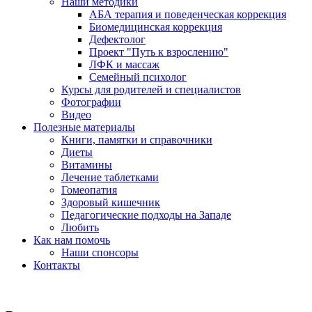
Наши методики
АБА терапия и поведенческая коррекция
Биомедицинская коррекция
Дефектолог
Проект "Путь к взрослению"
ЛФК и массаж
Семейный психолог
Курсы для родителей и специалистов
Фотографии
Видео
Полезные материалы
Книги, памятки и справочники
Диеты
Витамины
Лечение таблетками
Гомеопатия
Здоровый кишечник
Педагогические подходы на Западе
Любить
Как нам помочь
Наши спонсоры
Контакты