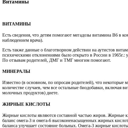
Витамины
ВИТАМИНЫ
Есть сведения, что детям помогают мегадозы витамина В6 в ко
наблюдением врача).
Есть также данные о благотворном действии на аутистов витам
психическими отклонениями было открыто в России в 1965г.: 
По отзывам родителей, ДМГ и ТМГ многим помогают.
МИНЕРАЛЫ
Известно (в основном, по опросам родителей), что некоторые 
количестве случаев, чем все остальные биодобавки, включая ви
молочных продуктов) диете.
ЖИРНЫЕ КИСЛОТЫ
Жирные кислоты являются составной частью жиров. Жирные ки
баланс омега-3 и омега-6 высоконенасыщенных жирных кислот
баланса улучшает состояние больных. Омега-3 жирные кислоты,