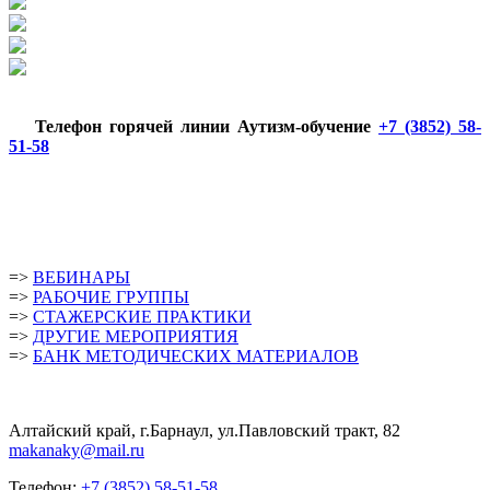
Телефон горячей линии Аутизм-обучение
+7 (3852) 58-
51-58
=>
ВЕБИНАРЫ
=>
РАБОЧИЕ ГРУППЫ
=>
СТАЖЕРСКИЕ ПРАКТИКИ
=>
ДРУГИЕ МЕРОПРИЯТИЯ
=>
БАНК МЕТОДИЧЕСКИХ МАТЕРИАЛОВ
Алтайский край, г.Барнаул, ул.Павловский тракт, 82
makanaky@mail.ru
Телефон:
+7 (3852) 58-51-58