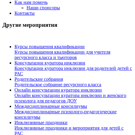
Как нам помочь
Наши спонсоры
Контакты
Другие мероприятия
Курсы повышения квалификации
Курсы повышения квалификации для учителя
ресурсного класса и тьюторов
Консультации куратора инклюзии
Консультации куратора инклюзии для родителей детей с
РАС
Родительские собрания
Родительское собрание ресурсного класса
Онлайн консультации куратора инклюзии
Онлайн консультации куратора инклюзии и женского
психолога для педагогов ДОУ
Междисциплинарные консилиумы
Междисциплинарные психолого-педагогические
консилиумы
Инклюзивные праздники
Инклюзивные праздники и мероприятия для детей с
РАС