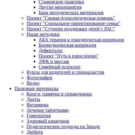
Стажерские практики
Другие мероприятия
Банк методических материалов
Проект "Скорая психологическая помощь"
Проект "Социальное ориентирование семьи"
Проект "Ступени поддержки детей с РАС"
Наши методики
АБА терапия и поведенческая коррекция
Биомедицинская коррекция
Дефектолог
Проект "Путь к взрослению"
ЛФК и массаж
Семейный психолог
Курсы для родителей и специалистов
Фотографии
Видео
Полезные материалы
Книги, памятки и справочники
Диеты
Витамины
Лечение таблетками
Гомеопатия
Здоровый кишечник
Педагогические подходы на Западе
Любить