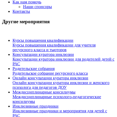
Как нам помочь
Наши спонсоры
Контакты
Другие мероприятия
Курсы повышения квалификации
Курсы повышения квалификации для учителя
ресурсного класса и тьюторов
Консультации куратора инклюзии
Консультации куратора инклюзии для родителей детей с
РАС
Родительские собрания
Родительское собрание ресурсного класса
Онлайн консультации куратора инклюзии
Онлайн консультации куратора инклюзии и женского
психолога для педагогов ДОУ
Междисциплинарные консилиумы
Междисциплинарные психолого-педагогические
консилиумы
Инклюзивные праздники
Инклюзивные праздники и мероприятия для детей с
РАС