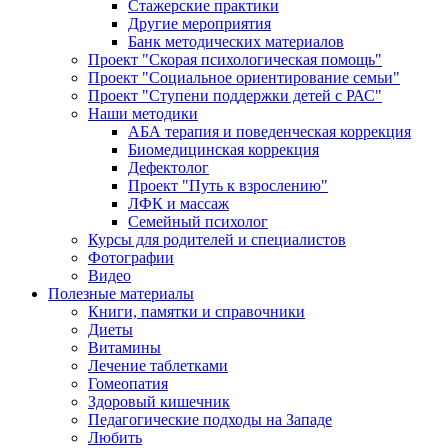
Стажерские практики
Другие мероприятия
Банк методических материалов
Проект "Скорая психологическая помощь"
Проект "Социальное ориентирование семьи"
Проект "Ступени поддержки детей с РАС"
Наши методики
АБА терапия и поведенческая коррекция
Биомедицинская коррекция
Дефектолог
Проект "Путь к взрослению"
ЛФК и массаж
Семейный психолог
Курсы для родителей и специалистов
Фотографии
Видео
Полезные материалы
Книги, памятки и справочники
Диеты
Витамины
Лечение таблетками
Гомеопатия
Здоровый кишечник
Педагогические подходы на Западе
Любить